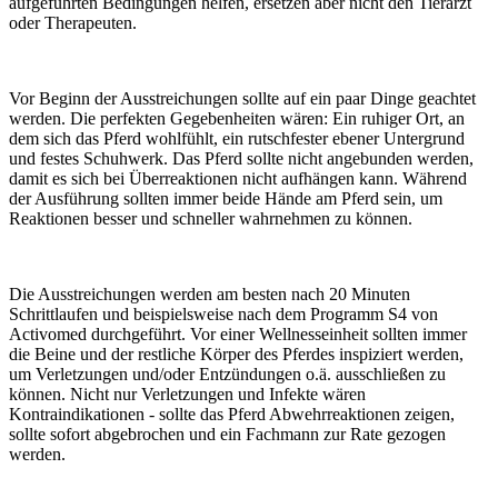
aufgeführten Bedingungen helfen, ersetzen aber nicht den Tierarzt
oder Therapeuten.
Vor Beginn der Ausstreichungen sollte auf ein paar Dinge geachtet
werden. Die perfekten Gegebenheiten wären: Ein ruhiger Ort, an
dem sich das Pferd wohlfühlt, ein rutschfester ebener Untergrund
und festes Schuhwerk. Das Pferd sollte nicht angebunden werden,
damit es sich bei Überreaktionen nicht aufhängen kann. Während
der Ausführung sollten immer beide Hände am Pferd sein, um
Reaktionen besser und schneller wahrnehmen zu können.
Die Ausstreichungen werden am besten nach 20 Minuten
Schrittlaufen und beispielsweise nach dem Programm S4 von
Activomed durchgeführt. Vor einer Wellnesseinheit sollten immer
die Beine und der restliche Körper des Pferdes inspiziert werden,
um Verletzungen und/oder Entzündungen o.ä. ausschließen zu
können. Nicht nur Verletzungen und Infekte wären
Kontraindikationen - sollte das Pferd Abwehrreaktionen zeigen,
sollte sofort abgebrochen und ein Fachmann zur Rate gezogen
werden.