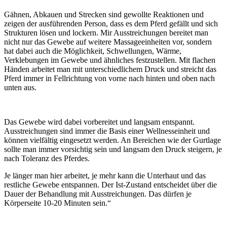
Gähnen, Abkauen und Strecken sind gewollte Reaktionen und
zeigen der ausführenden Person, dass es dem Pferd gefällt und sich
Strukturen lösen und lockern. Mir Ausstreichungen bereitet man
nicht nur das Gewebe auf weitere Massageeinheiten vor, sondern
hat dabei auch die Möglichkeit, Schwellungen, Wärme,
Verklebungen im Gewebe und ähnliches festzustellen. Mit flachen
Händen arbeitet man mit unterschiedlichem Druck und streicht das
Pferd immer in Fellrichtung von vorne nach hinten und oben nach
unten aus.
Das Gewebe wird dabei vorbereitet und langsam entspannt.
Ausstreichungen sind immer die Basis einer Wellnesseinheit und
können vielfältig eingesetzt werden. An Bereichen wie der Gurtlage
sollte man immer vorsichtig sein und langsam den Druck steigern, je
nach Toleranz des Pferdes.
Je länger man hier arbeitet, je mehr kann die Unterhaut und das
restliche Gewebe entspannen. Der Ist-Zustand entscheidet über die
Dauer der Behandlung mit Ausstreichungen. Das dürfen je
Körperseite 10-20 Minuten sein.“